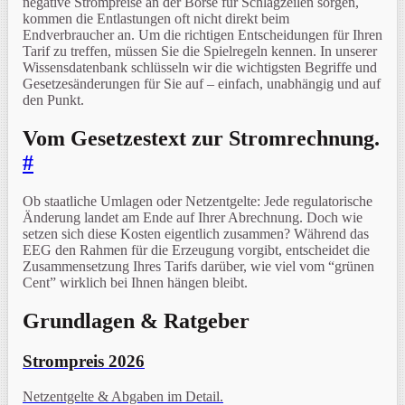
negative Strompreise an der Börse für Schlagzeilen sorgen,
kommen die Entlastungen oft nicht direkt beim
Endverbraucher an. Um die richtigen Entscheidungen für Ihren
Tarif zu treffen, müssen Sie die Spielregeln kennen. In unserer
Wissensdatenbank schlüsseln wir die wichtigsten Begriffe und
Gesetzesänderungen für Sie auf – einfach, unabhängig und auf
den Punkt.
Vom Gesetzestext zur Stromrechnung.
#
Ob staatliche Umlagen oder Netzentgelte: Jede regulatorische
Änderung landet am Ende auf Ihrer Abrechnung. Doch wie
setzen sich diese Kosten eigentlich zusammen? Während das
EEG den Rahmen für die Erzeugung vorgibt, entscheidet die
Zusammensetzung Ihres Tarifs darüber, wie viel vom “grünen
Cent” wirklich bei Ihnen hängen bleibt.
Grundlagen & Ratgeber
Strompreis 2026
Netzentgelte & Abgaben im Detail.