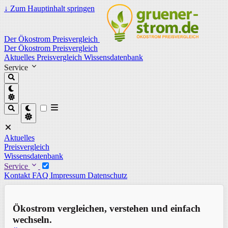
↓
Zum Hauptinhalt springen
Der Ökostrom Preisvergleich
Der Ökostrom Preisvergleich
Aktuelles
Preisvergleich
Wissensdatenbank
Service
Aktuelles
Preisvergleich
Wissensdatenbank
Service
Kontakt
FAQ
Impressum
Datenschutz
Ökostrom vergleichen, verstehen und einfach
wechseln.