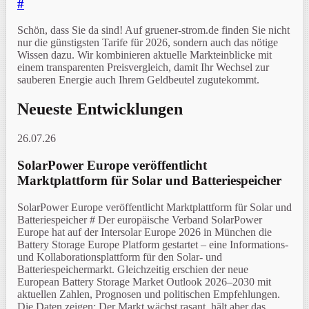
#
Schön, dass Sie da sind! Auf gruener-strom.de finden Sie nicht
nur die günstigsten Tarife für 2026, sondern auch das nötige
Wissen dazu. Wir kombinieren aktuelle Markteinblicke mit
einem transparenten Preisvergleich, damit Ihr Wechsel zur
sauberen Energie auch Ihrem Geldbeutel zugutekommt.
Neueste Entwicklungen
26.07.26
SolarPower Europe veröffentlicht
Marktplattform für Solar und Batteriespeicher
SolarPower Europe veröffentlicht Marktplattform für Solar und
Batteriespeicher # Der europäische Verband SolarPower
Europe hat auf der Intersolar Europe 2026 in München die
Battery Storage Europe Platform gestartet – eine Informations-
und Kollaborationsplattform für den Solar- und
Batteriespeichermarkt. Gleichzeitig erschien der neue
European Battery Storage Market Outlook 2026–2030 mit
aktuellen Zahlen, Prognosen und politischen Empfehlungen.
Die Daten zeigen: Der Markt wächst rasant, hält aber das