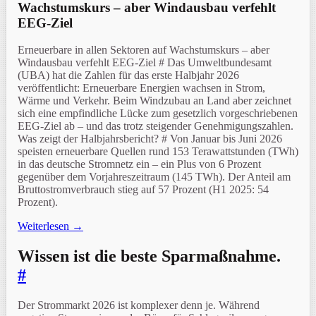
Wachstumskurs – aber Windausbau verfehlt
EEG-Ziel
Erneuerbare in allen Sektoren auf Wachstumskurs – aber
Windausbau verfehlt EEG-Ziel # Das Umweltbundesamt
(UBA) hat die Zahlen für das erste Halbjahr 2026
veröffentlicht: Erneuerbare Energien wachsen in Strom,
Wärme und Verkehr. Beim Windzubau an Land aber zeichnet
sich eine empfindliche Lücke zum gesetzlich vorgeschriebenen
EEG-Ziel ab – und das trotz steigender Genehmigungszahlen.
Was zeigt der Halbjahrsbericht? # Von Januar bis Juni 2026
speisten erneuerbare Quellen rund 153 Terawattstunden (TWh)
in das deutsche Stromnetz ein – ein Plus von 6 Prozent
gegenüber dem Vorjahreszeitraum (145 TWh). Der Anteil am
Bruttostromverbrauch stieg auf 57 Prozent (H1 2025: 54
Prozent).
Weiterlesen →
Wissen ist die beste Sparmaßnahme.
#
Der Strommarkt 2026 ist komplexer denn je. Während